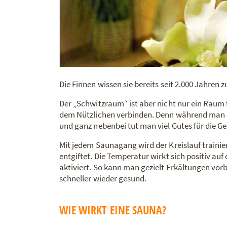
Die Finnen wissen sie bereits seit 2.000 Jahren 
Der „Schwitzraum“ ist aber nicht nur ein Rau
dem Nützlichen verbinden. Denn während man d
und ganz nebenbei tut man viel Gutes für die G
Mit jedem Saunagang wird der Kreislauf trainie
entgiftet. Die Temperatur wirkt sich positiv au
aktiviert. So kann man gezielt Erkältungen vor
schneller wieder gesund.
WIE WIRKT EINE SAUNA?