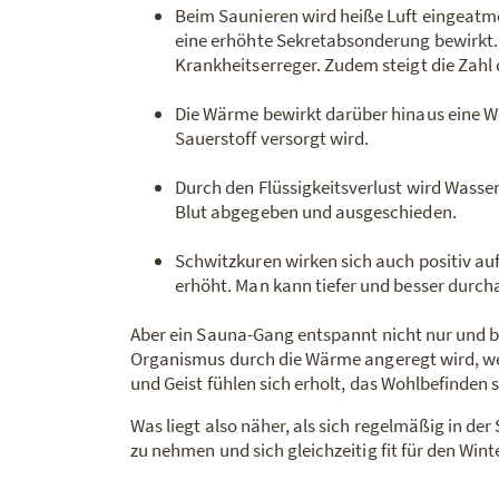
Beim Saunieren wird heiße Luft eingeatm
eine erhöhte Sekretabsonderung bewirkt. 
Krankheitserreger. Zudem steigt die Zahl 
Die Wärme bewirkt darüber hinaus eine We
Sauerstoff versorgt wird.
Durch den Flüssigkeitsverlust wird Wasse
Blut abgegeben und ausgeschieden.
Schwitzkuren wirken sich auch positiv au
erhöht. Man kann tiefer und besser durc
Aber ein Sauna-Gang entspannt nicht nur und b
Organismus durch die Wärme angeregt wird, w
und Geist fühlen sich erholt, das Wohlbefinden s
Was liegt also näher, als sich regelmäßig in de
zu nehmen und sich gleichzeitig fit für den Wint