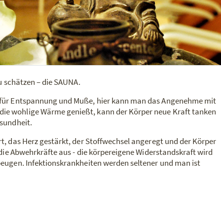
zu schätzen – die SAUNA.
m für Entspannung und Muße, hier kann man das Angenehme mit
ie wohlige Wärme genießt, kann der Körper neue Kraft tanken
esundheit.
rt, das Herz gestärkt, der Stoffwechsel angeregt und der Körper
f die Abwehrkräfte aus - die körpereigene Widerstandskraft wird
beugen. Infektionskrankheiten werden seltener und man ist